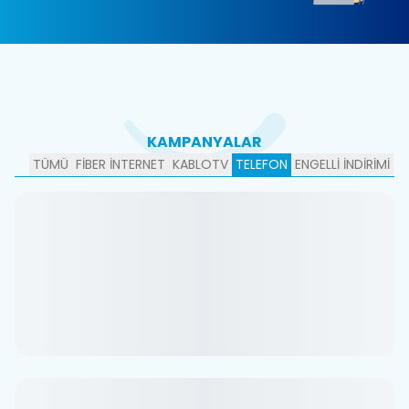
KAMPANYALAR
TÜMÜ
FİBER İNTERNET
KABLOTV
TELEFON
ENGELLİ İNDİRİMİ